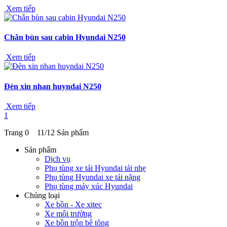
Xem tiếp
Chắn bùn sau cabin Hyundai N250
Xem tiếp
Đèn xin nhan huyndai N250
Xem tiếp
1
Trang 0 11/12 Sản phẩm
Sản phẩm
Dịch vụ
Phụ tùng xe tải Hyundai tải nhẹ
Phụ tùng Hyundai xe tải nặng
Phụ tùng máy xúc Hyundai
Chủng loại
Xe bồn - Xe xitec
Xe môi trường
Xe bồn trộn bê tông