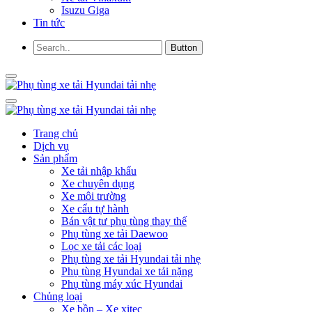
Isuzu Giga
Tin tức
Trang chủ
Dịch vụ
Sản phẩm
Xe tải nhập khẩu
Xe chuyên dụng
Xe môi trường
Xe cẩu tự hành
Bán vật tư phụ tùng thay thế
Phụ tùng xe tải Daewoo
Lọc xe tải các loại
Phụ tùng xe tải Hyundai tải nhẹ
Phụ tùng Hyundai xe tải nặng
Phụ tùng máy xúc Hyundai
Chủng loại
Xe bồn – Xe xitec