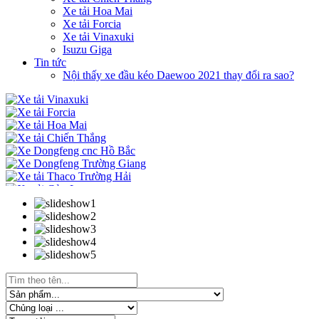
Xe tải Hoa Mai
Xe tải Forcia
Xe tải Vinaxuki
Isuzu Giga
Tin tức
Nội thấy xe đầu kéo Daewoo 2021 thay đổi ra sao?