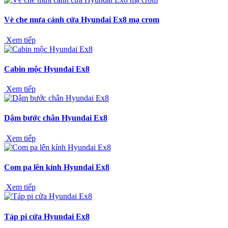
Vè che mưa cánh cửa Hyundai Ex8 mạ crom
Xem tiếp
Cabin mộc Hyundai Ex8
Xem tiếp
Dậm bước chân Hyundai Ex8
Xem tiếp
Com pa lên kính Hyundai Ex8
Xem tiếp
Táp pi cửa Hyundai Ex8